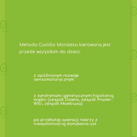
Metoda Castillo Moralesa kierowana jest
przede wszystkim do dzieci:
z opóźnionym rozwoje
sensomotorycznym
z syndromami genetycznymi hipotonią
mięśni (zespół Downa, zespół Prader-
Willi, zespół Moebiusa)
po przebytej operacji twarzy z
niewydolnością domykania ust