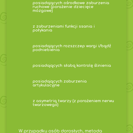
posiadających ośrodkowe zaburzenia
ruchowe (porażenie dziecięce
mózgowe)
z zaburzeniami funkcji ssania i
połykania
posiadających rozszczep wargi i/bądź
podniebienia
posiadających słabą kontrolę ślinienia
posiadających zaburzenia
artykulacyjne
z asymetrią twarzy (z porażeniem nerwu
twarzowego)
W przypadku osób dorosłych, metoda